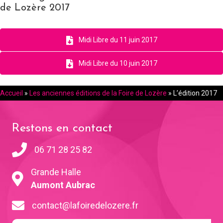
de Lozère 2017
Midi Libre du 11 juin 2017
Midi Libre du 10 juin 2017
Accueil
»
Les anciennes éditions de la Foire de Lozère
»
L’édition 2017
Restons en contact
06 71 28 25 82
Grande Halle
Aumont Aubrac
contact@lafoiredelozere.fr