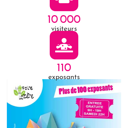
10 000
visiteurs
110
exposants