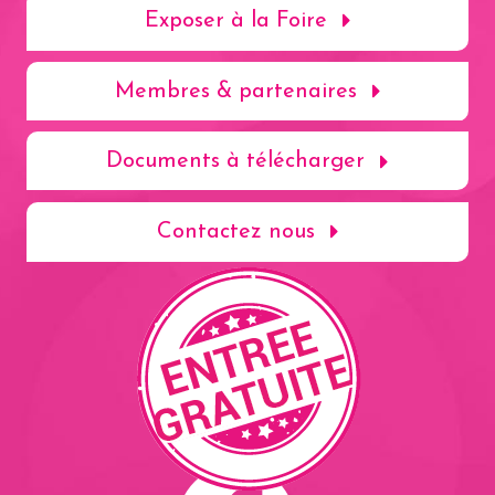
Exposer à la Foire
Membres & partenaires
Documents à télécharger
Contactez nous