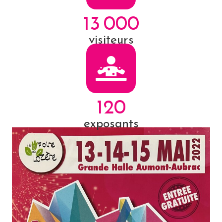
13 000
visiteurs
120
exposants