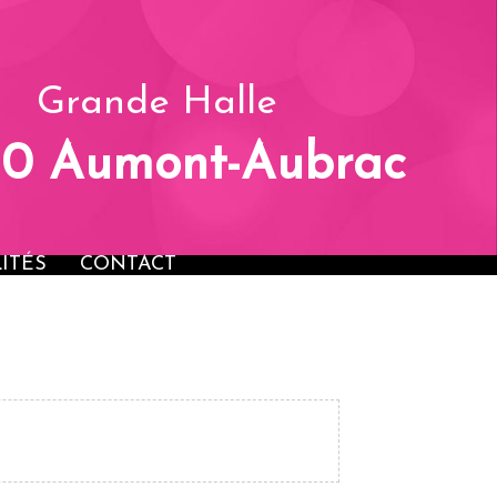
OSANTS
ANIMATIONS
ACTUALITÉS
CONTACT
Grande Halle
30 Aumont-Aubrac
ITÉS
CONTACT