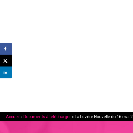
Accueil
»
Documents à télécharger
»
La Lozère Nouvelle du 16 mai 