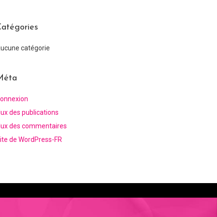
atégories
ucune catégorie
Méta
onnexion
lux des publications
lux des commentaires
ite de WordPress-FR