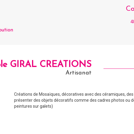
Co
4
bution
ole GIRAL CREATIONS
Artisanat
Créations de Mosaïques, décoratives avec des céramiques, des 
présenter des objets décoratifs comme des cadres photos ou des 
peintures sur galets)