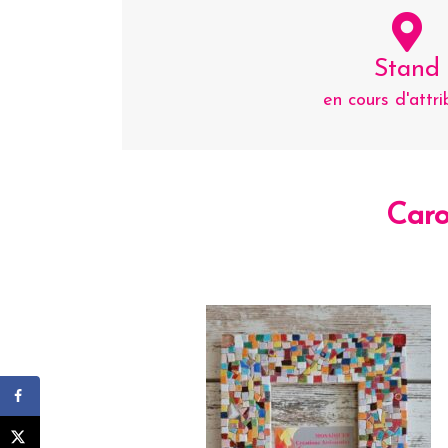
Stand
en cours d'attri
Car