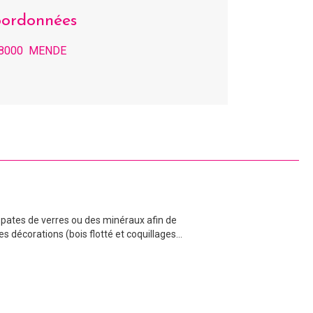
ordonnées
8000 MENDE
pates de verres ou des minéraux afin de
décorations (bois flotté et coquillages...