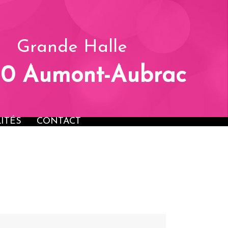
OSANTS
ANIMATIONS
ACTUALITÉS
CONTACT
Grande Halle
30 Aumont-Aubrac
ITÉS
CONTACT