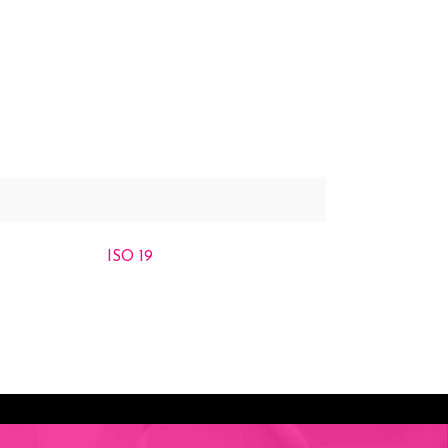
ISO 19
C